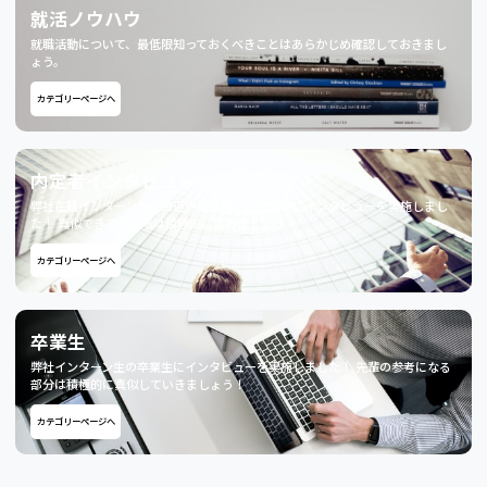
就活ノウハウ
就職活動について、最低限知っておくべきことはあらかじめ確認しておきまし
ょう。
カテゴリーページへ
内定者インタビュー
弊社在籍インターン生で直近内定獲得した方対象にインタビューを実施しまし
た！ 真似できるところは積極的に盗みましょう！
カテゴリーページへ
卒業生
弊社インターン生の卒業生にインタビューを実施しました！ 先輩の参考になる
部分は積極的に真似していきましょう！
カテゴリーページへ