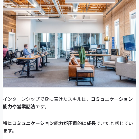
インターンシップで身に着けたスキルは、
コミュニケーション
能力や営業話法
です。
特にコミュニケーション能力が圧倒的に成長
できたと感じてい
ます。