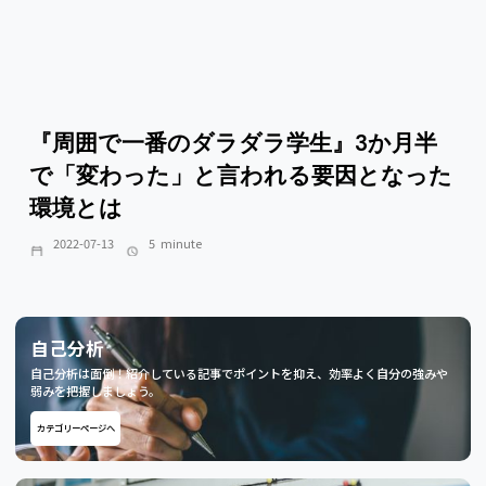
『周囲で一番のダラダラ学生』3か月半
で「変わった」と言われる要因となった
環境とは
2022-07-13
5
minute
自己分析
自己分析は面倒！紹介している記事でポイントを抑え、効率よく自分の強みや
弱みを把握しましょう。
カテゴリーページへ