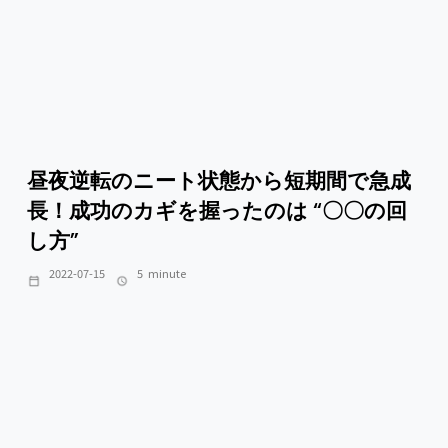
昼夜逆転のニート状態から短期間で急成
長！成功のカギを握ったのは “〇〇の回
し方”
2022-07-15
5
minute