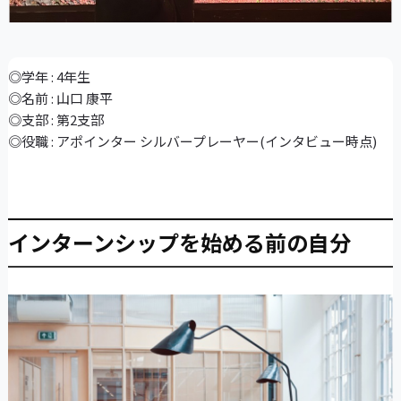
◎学年 : 4年生
◎名前 : 山口 康平
◎支部 : 第2支部
◎役職 : アポインター シルバープレーヤー(インタビュー時点)
インターンシップを始める前の自分