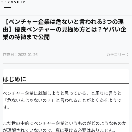
NTERNSHIP
【ベンチャー企業は危ないと言われる3つの理
由】優良ベンチャーの見極め方とは？ヤバい企
業の特徴まで公開
作成日：
2022-01-26
カテゴリー：
はじめに
ベンチャー企業に就職しようと思っている、と周りに言うと
「危ないんじゃないの？」と言われることがよくあるようで
す。
まだ世の中的にベンチャー企業というものがどのようなものか
が理解されていないので、真に受ける必要はありません。