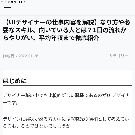
NTERNSHIP
【UIデザイナーの仕事内容を解説】なり方や必
要なスキル、向いている人とは？1日の流れか
らやりがい、平均年収まで徹底紹介
作成日：
2022-01-26
カテゴリー：
はじめに
デザイナー職の中でも比較的新しい職種であるのがUIデザイナ
ーです。
デザインに興味がある方の中には就職先の候補として考えてい
る方もいるのではないでしょうか。