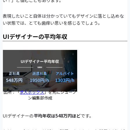
い！」と悩むこともあります。
表現したいこと自体は分かっていてもデザインに落とし込めな
い状態では、とても歯痒い思いを感じるでしょう。
UIデザイナーの平均年収
出所：「
求人ボックス
」を元にシューブ
ン編集部作成
UIデザイナーの
平均年収は548万円ほど
です。