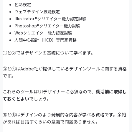
色彩検定
ウェブデザイン技能検定
Illustrator®クリエイター能力認定試験
Photoshop®クリエイター能力試験
Webクリエイター能力認定試験
人間中心設計（HCD）専門家資格
①と②ではデザインの基礎について学べます。
③と④はAdobe社が提供しているデザインツールに関する資格
です。
これらのツールはUIデザイナーに必須なので、
就活前に取得し
ておくとよい
でしょう。
⑤と⑥はデザインのより発展的な内容が学べる資格です。余裕
があれば目指すくらいの意識で問題ありません。