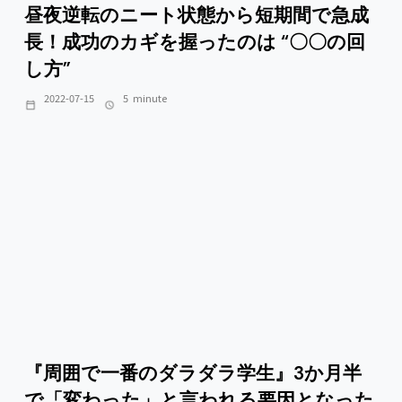
昼夜逆転のニート状態から短期間で急成
長！成功のカギを握ったのは “〇〇の回
し方”
2022-07-15
5
minute
『周囲で一番のダラダラ学生』3か月半
で「変わった」と言われる要因となった