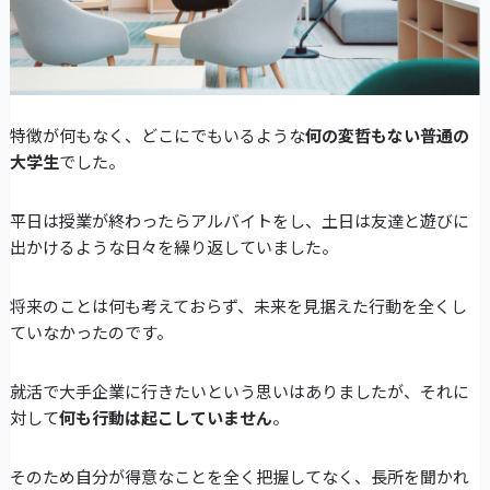
特徴が何もなく、どこにでもいるような
何の変哲もない普通の
大学生
でした。
平日は授業が終わったらアルバイトをし、土日は友達と遊びに
出かけるような日々を繰り返していました。
将来のことは何も考えておらず、未来を見据えた行動を全くし
ていなかったのです。
就活で大手企業に行きたいという思いはありましたが、それに
対して
何も行動は起こしていません
。
そのため自分が得意なことを全く把握してなく、長所を聞かれ