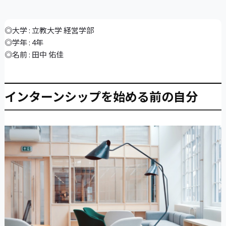
◎大学 : 立教大学 経営学部
◎学年 : 4年
◎名前 : 田中 佑佳
インターンシップを始める前の自分