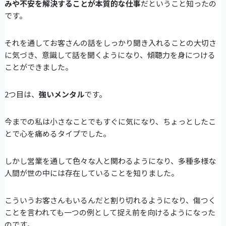
みや不安を解決することが本質的な仕事
だということ知ったの
です。
それを通してお客さんの話をしっかり聞き入れることの大切さ
に気づき、意識して話を聞くようになり、傾聴力を身につける
ことができました。
2つ目は、
強いメンタル
です。
今までの私は小さなことでもすぐに気になり、ちょっとしたこ
とで心を痛めるタイプでした。
しかし営業を通して色々な人と関わるようになり、多種多様な
人間が世の中には存在していることを知りました。
こういうお客さんもいるんだと割り切れるようになり、傷つく
ことを言われても一つの例として捉え前を向けるようになった
のです。