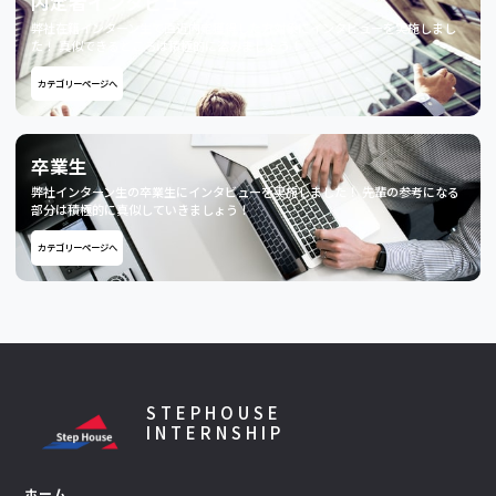
内定者インタビュー
弊社在籍インターン生で直近内定獲得した方対象にインタビューを実施しまし
た！ 真似できるところは積極的に盗みましょう！
カテゴリーページへ
卒業生
弊社インターン生の卒業生にインタビューを実施しました！ 先輩の参考になる
部分は積極的に真似していきましょう！
カテゴリーページへ
STEPHOUSE
INTERNSHIP
ホーム