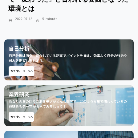
環境とは
2022-07-13
5
minute
自己分析
自己分析は面倒！紹介している記事でポイントを抑え、効率よく自分の強みや
弱みを把握しましょう。
カテゴリーページへ
業界研究
あなたの身の回りにあるモノがどんな業界で、どのような形で関わっているの
興味あるテーマから見てみましょう！
カテゴリーページへ