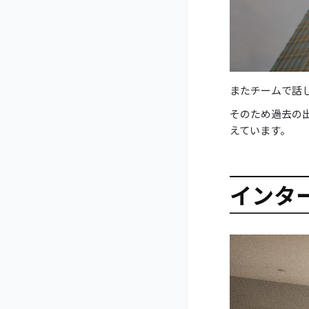
またチームで話
そのため過去の
えています。
インタ