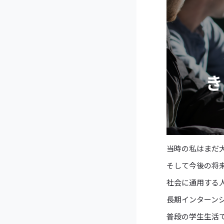
当時の私はまだ
そして今後の将
社会に通用する
長期インターン
普段の学生生活