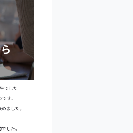
学生でした。
のです。
決めました。
的でした。