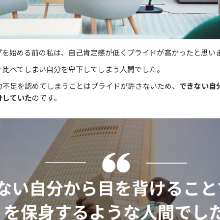
プを始める前の私は、自己肯定感が低くプライドが高かったと思い
ぐ比べてしまい自分を卑下してしまう人間でした。
力不足を認めてしまうことはプライドが許さないため、
できない自
身していた
のです。