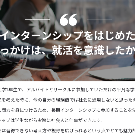
大学2年生で、アルバイトとサークルに参加していただけの平凡な
来を考えた時に、今の自分の経験値では社会に通用しないと思った
人間力を身につけるため、長期インターンシップに参加することを
シップは学生ながら実際に社会人と仕事ができます。
では習得できない考え方や視野を広げられるという点でとても魅力