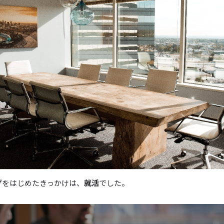
プをはじめたきっかけは、
就活
でした。