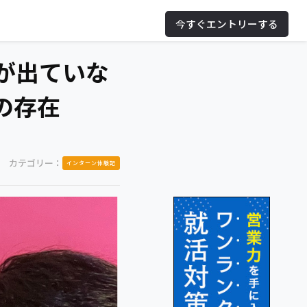
今すぐエントリーする
が出ていな
の存在
カテゴリー：
インターン体験記