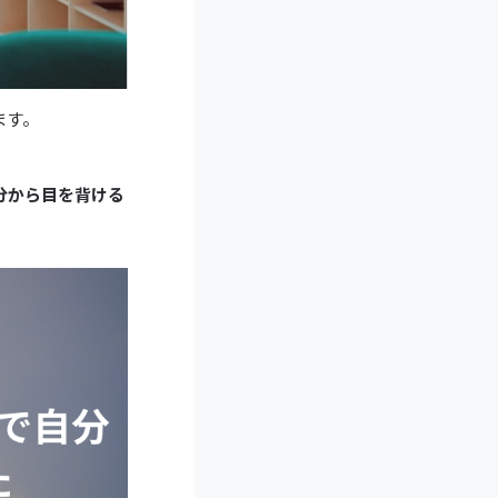
ます。
分から目を背ける