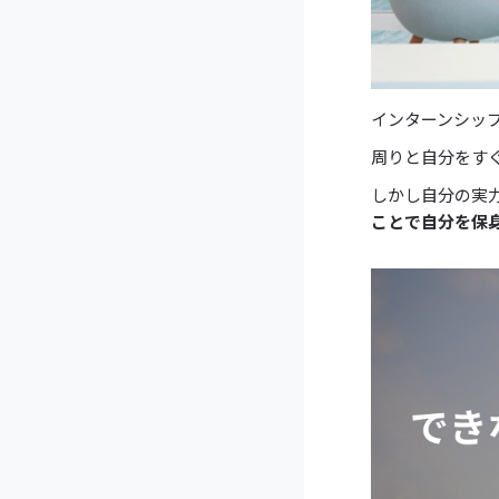
インターンシッ
周りと自分をす
しかし自分の実
ことで自分を保