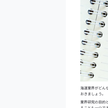
海運業界がどん
おきましょう。
業界研究の目的
ることも一つで