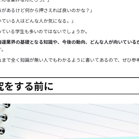
味があるけど何から押さえれば良いのかな？」
いている人はどんな人か気になる。」
っている学生も多いのではないでしょうか。
海運業界の基礎となる知識や、今後の動向、どんな人が向いている
す。
れまで全く知識が無い人でもわかるように書いてあるので、ぜひ参
究をする前に