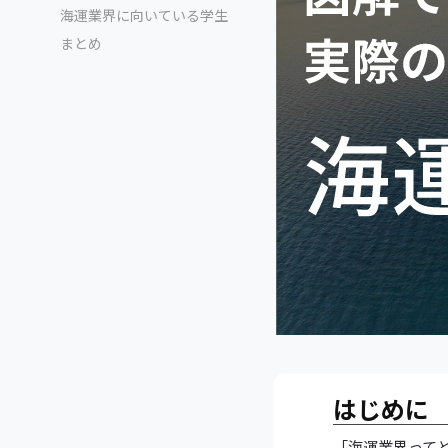
海運業界に向いている学生
まとめ
はじめに
「海運業界って