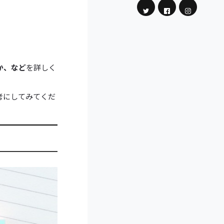
か、など
を詳しく
考にしてみてくだ