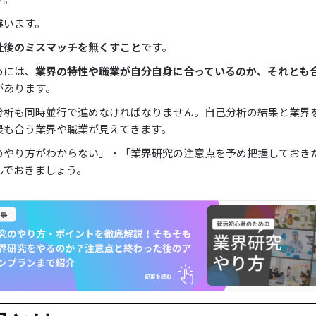
違います。
社後のミスマッチを無くすこと
です。
めには、
業界の特性や職業が自分自身に合っているのか、それとも
があります。
分析も同時並行で進めなければなりません。自己分析の結果と業界
最も合う業界や職業が見えてきます。
のやり方がわからない」・「業界研究の注意点を予め把握しておき
んでおきましょう。