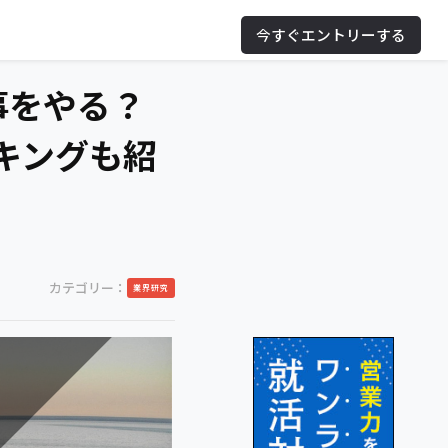
今すぐエントリーする
事をやる？
キングも紹
カテゴリー：
業界研究