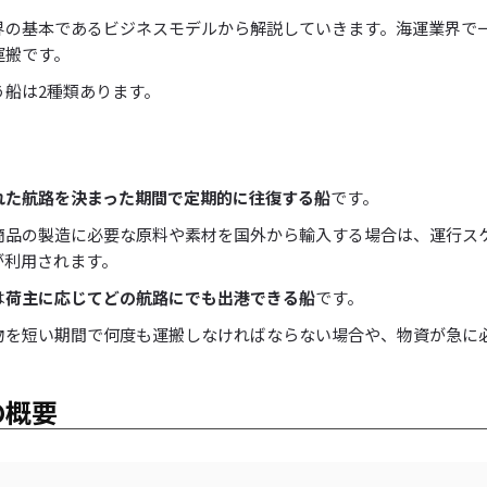
界の基本であるビジネスモデルから解説していきます。海運業界で
運搬です。
う船は2種類あります。
れた航路を決まった期間で定期的に往復する船
です。
商品の製造に必要な原料や素材を国外から輸入する場合は、運行ス
が利用されます。
は
荷主に応じてどの航路にでも出港できる船
です。
物を短い期間で何度も運搬しなければならない場合や、物資が急に
の概要