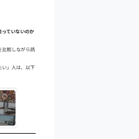
合っていないのか
を比較しながら読
たい」人は、以下