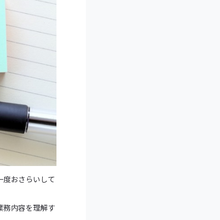
一度おさらいして
業務内容を理解す