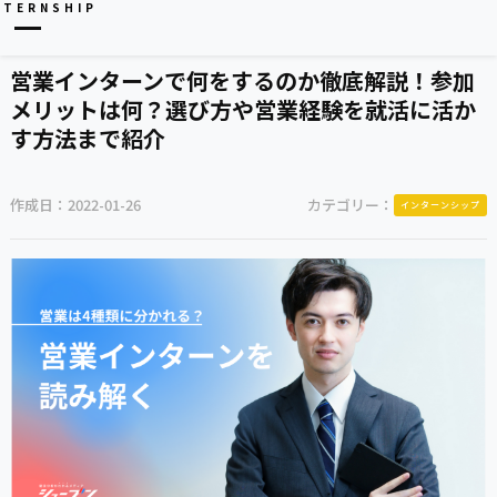
NTERNSHIP
営業インターンで何をするのか徹底解説！参加
メリットは何？選び方や営業経験を就活に活か
す方法まで紹介
作成日：
2022-01-26
カテゴリー：
インターンシップ