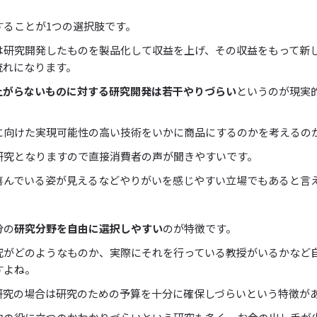
することが1つの選択肢です。
は研究開発したものを製品化して収益を上げ、その収益をもって新
流れになります。
上がらないものに対する研究開発は若干やりづらい
というのが現実
に向けた実現可能性の高い技術をいかに商品にするのかを考えるの
研究となりますので直接消費者の声が聞きやすいです。
喜んでいる姿が見えるなどやりがいを感じやすい立場でもあると言
分の
研究分野を自由に選択しやすい
のが特徴です。
究がどのようなものか、実際にそれを行っている教授がいるかなど
すよね。
研究の場合は研究のための予算を十分に確保しづらいという特徴が