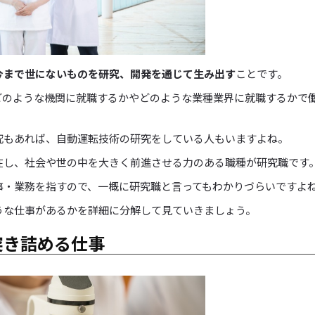
今まで世にないものを研究、開発を通じて生み出す
ことです。
どのような機関に就職するかやどのような業種業界に就職するかで
究もあれば、自動運転技術の研究をしている人もいますよね。
在し、社会や世の中を大きく前進させる力のある職種が研究職です
事・業務を指すので、一概に研究職と言ってもわかりづらいですよ
うな仕事があるかを詳細に分解して見ていきましょう。
突き詰める仕事