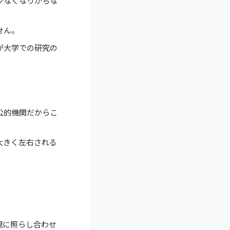
少なくなりがちな
せん。
が大学での研究の
公的機関だからこ
大きく左右される
。
観に照らし合わせ