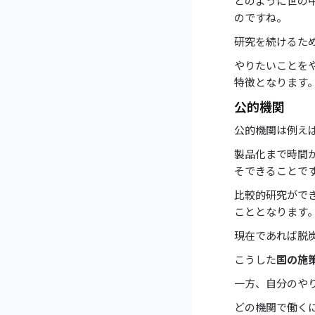
どのように世の
のですね。
研究を続けるた
やりたいことを
特徴となります
公的機関
公的機関は例え
製品化まで時間
そできることで
比較的研究がで
こととなります
現在であれば脱
こうした
国の施
一方、自分のや
どの機関で働く