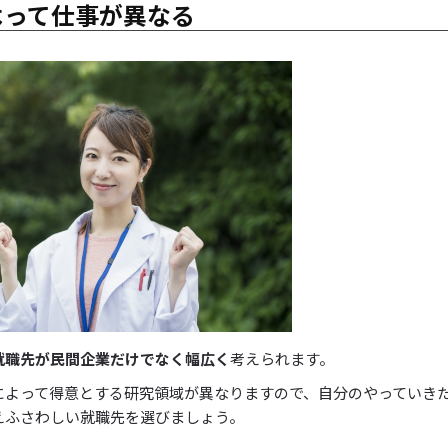
よって仕事が異なる
就職先が民間企業だけでなく幅広く
考えられます。
によって得意とする研究領域が異なりますので、自分のやっていき
えふさわしい就職先を選びましょう。