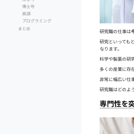
博士号
英語
プログラミング
まとめ
研究職の仕事は
研究といっても
なります。
科学や製薬の研
多くの産業に存
非常に幅広い仕
研究職はどのよ
専門性を