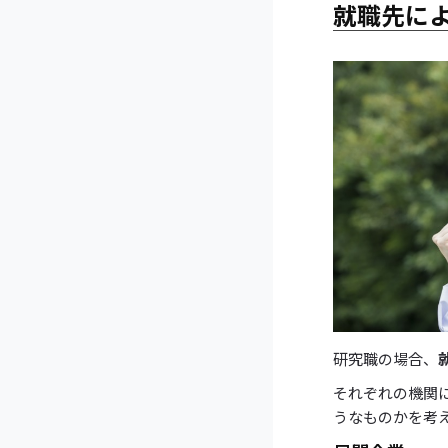
就職先に
研究職の場合、
それぞれの機関
うなものかを考