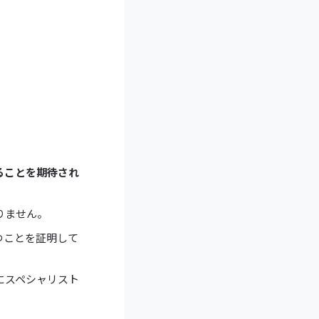
ることを期待され
りません。
つことを証明して
にスペシャリスト