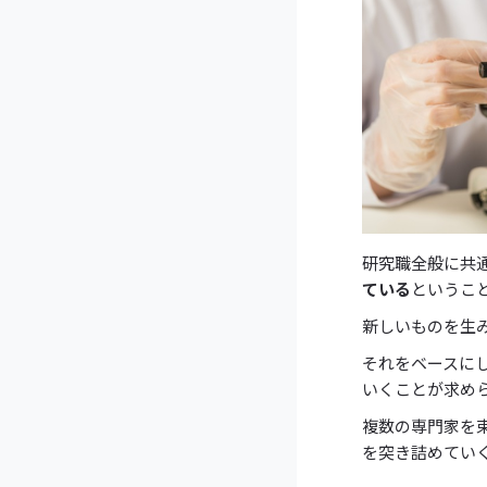
研究職全般に共
ている
というこ
新しいものを生
それをベースに
いくことが求め
複数の専門家を
を突き詰めてい