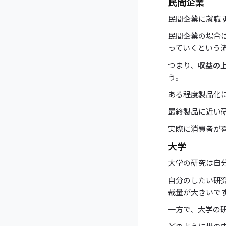
民間企業
民間企業に就職
民間企業の場合
っていくという
つまり、
収益の
う。
ある程度製品化
最終製品に近い
実際に消費者が
大学
大学の研究は自
自分のしたい研
裁量が大きいで
一方で、大学の