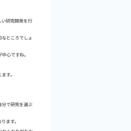
しい研究開発を行
的なところでしょ
が中心ですね。
えます。
自分で研究を選ぶ
あります。