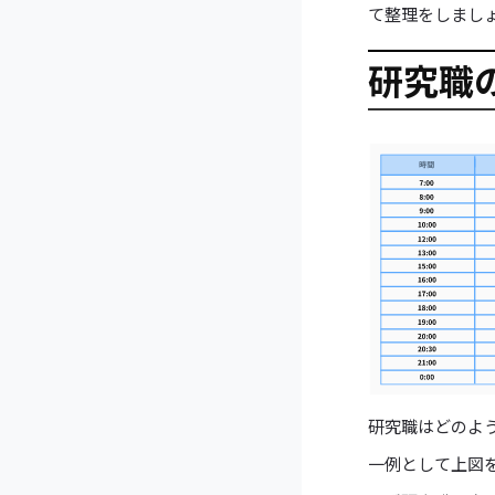
て整理をしまし
研究職
研究職はどのよ
一例として上図