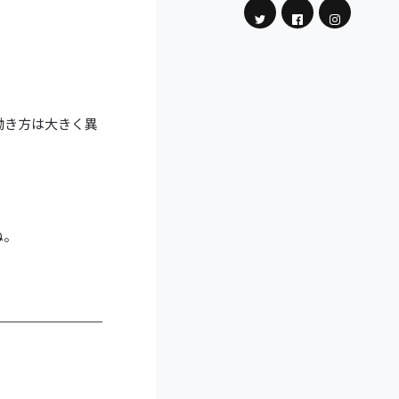
働き方は大きく異
。
ね。