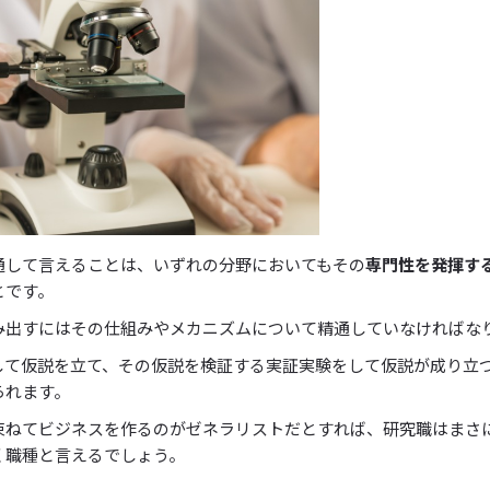
通して言えることは、いずれの分野においてもその
専門性を発揮す
とです。
み出すにはその仕組みやメカニズムについて精通していなければな
して仮説を立て、その仮説を検証する実証実験をして仮説が成り立
られます。
束ねてビジネスを作るのがゼネラリストだとすれば、研究職はまさ
く職種と言えるでしょう。