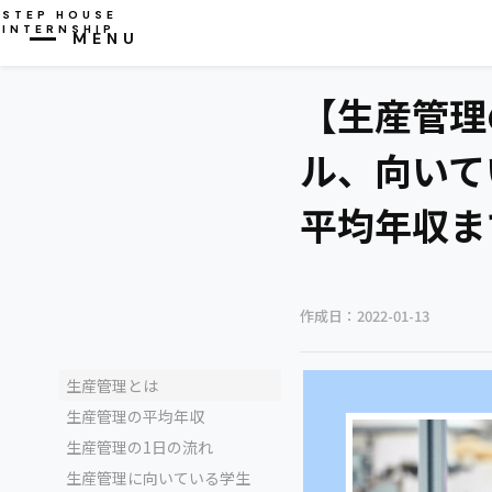
STEP HOUSE
INTERNSHIP
MENU
CLOSE
【生産管理
ル、向いて
平均年収ま
作成日：
2022-01-13
生産管理とは
生産管理の平均年収
生産管理の1日の流れ
生産管理に向いている学生