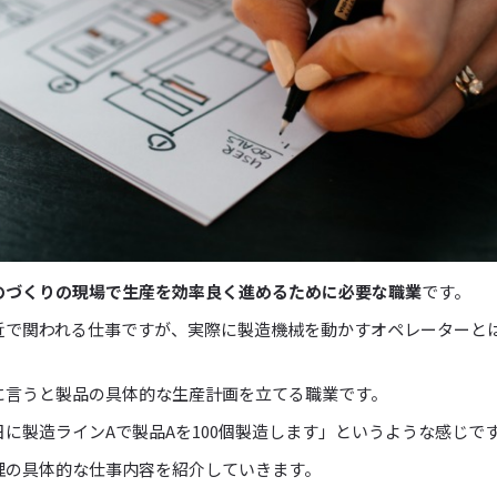
のづくりの現場で生産を効率良く進めるために必要な職業
です。
近で関われる仕事ですが、実際に製造機械を動かすオペレーターと
に言うと製品の具体的な生産計画を立てる職業です。
に製造ラインAで製品Aを100個製造します」というような感じで
理の具体的な仕事内容を紹介していきます。