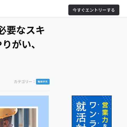
今すぐエントリーする
必要なスキ
やりがい、
カテゴリー：
職種研究