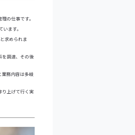
管理の仕事です。
立っています。
こと求められま
料を調達、その後
と業務内容は多岐
作り上げて行く実