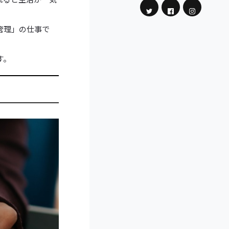
管理」の仕事で
す。