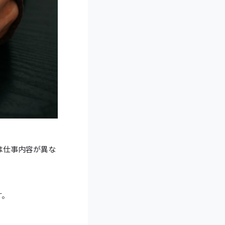
は仕事内容が異な
す。