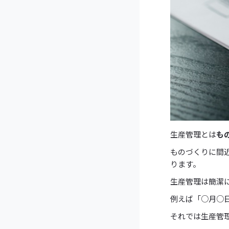
生産管理とは
も
ものづくりに間
ります。
生産管理は簡潔
例えば「○月○日
それでは生産管