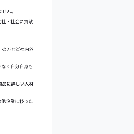
ません。
会社・社会に貢献
ーの方など社内外
でなく自分自身も
製品に詳しい人材
の他企業に移った