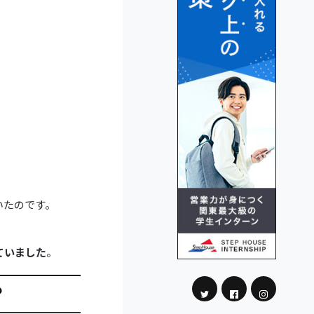
いたのです。
ていました
。
？