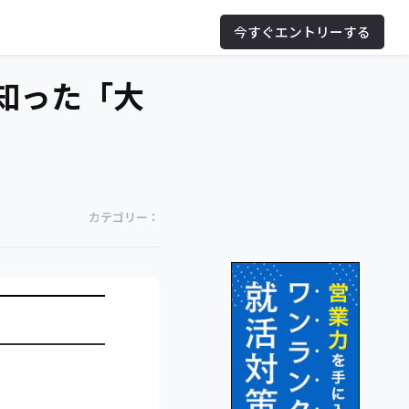
今すぐエントリーする
知った「大
カテゴリー：