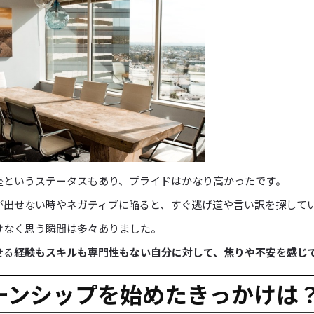
歴というステータスもあり、プライドはかなり高かったです。
が出せない時やネガティブに陥ると、すぐ逃げ道や言い訳を探して
けなく思う瞬間は多々ありました。
せる
経験もスキルも専門性もない自分に対して、焦りや不安を感じ
ーンシップを始めたきっかけは