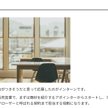
力がつきそうだと思って応募したのがインターンです。
販売営業で、まずは商材を紹介するアポインターからスタートし、
クローザーと呼ばれる契約まで担当する役割になります。