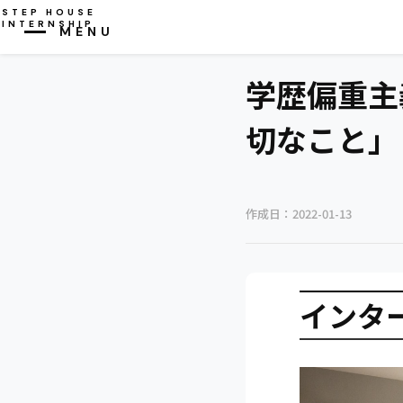
STEP HOUSE
INTERNSHIP
MENU
CLOSE
学歴偏重主
切なこと」
作成日：
2022-01-13
インタ