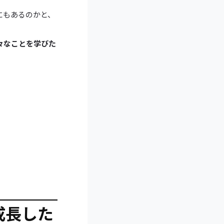
にもあるのかと、
々なことを学びた
成長した