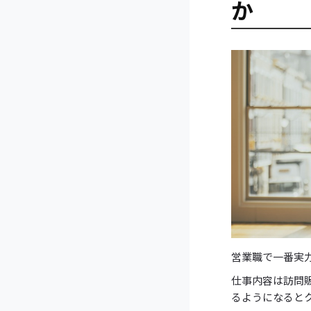
か
営業職で一番実
仕事内容は訪問
るようになると