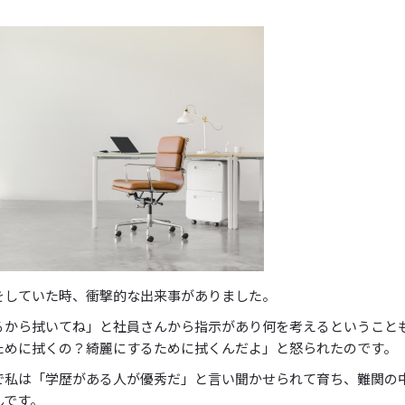
をしていた時、衝撃的な出来事がありました。
るから拭いてね」と社員さんから指示があり何を考えるということ
ために拭くの？綺麗にするために拭くんだよ」と怒られたのです。
で私は「学歴がある人が優秀だ」と言い聞かせられて育ち、難関の
んです。