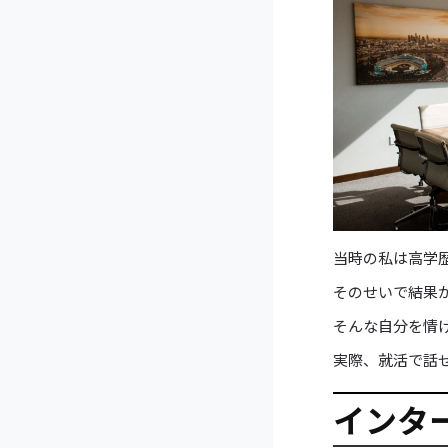
当時の私は高学
そのせいで結果
そんな自分を情
実際、就活で話
インタ