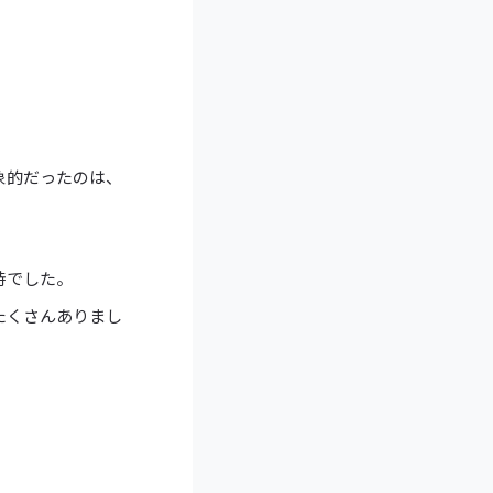
象的だったのは、
時でした。
たくさんありまし