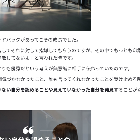
ードバックがあってこその成長でした。
音してそれに対して指導してもらうのですが、その中でもっとも印
尊敬してないよ」と言われた時です。
よりも優秀だという考えが無意識に相手に伝わっていたのです。
年間気づかなかったこと、誰も言ってくれなかったことを受け止める
きない自分を認めることや見えていなかった自分を発見
することが