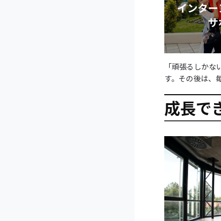
「頑張るしかな
す。その後は、
成長で