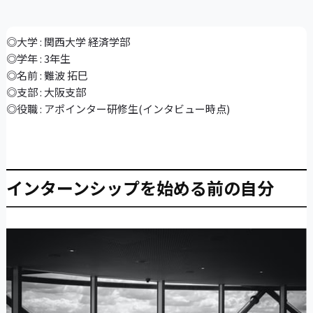
◎大学 : 関西大学 経済学部
◎学年 : 3年生
◎名前 : 難波 拓巳
◎支部 : 大阪支部
◎役職 : アポインター研修生(インタビュー時点)
インターンシップを始める前の自分