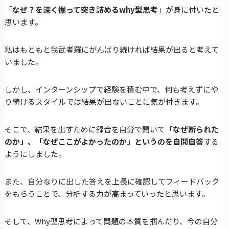
「
なぜ？を深く掘って突き詰めるwhy型思考
」が身に付いたと
思います。
私はもともと我武者羅にがんばり続ければ結果が出ると考えて
いました。
しかし、インターンシップで経験を積む中で、何も考えずにや
り続けるスタイルでは結果が出ないことに気が付きます。
そこで、結果を出すために録音を自分で聞いて
「なぜ断られた
のか」、「なぜここがよかったのか」というのを自問自答
する
ようにしました。
また、自分なりに出した答えを上長に確認してフィードバック
をもらうことで、分析する力が高まっていったと思います。
そして、Why型思考によって問題の本質を掴んだり、今の自分