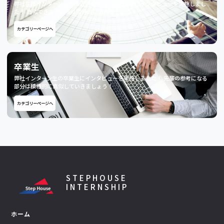
弊社在籍インターン生で直近内定獲得した方対象にインタビューを実施しまし
た！ 真似できるところは積極的に盗みましょう！
カテゴリーページへ
卒業生
弊社インターン生の卒業生にインタビューを実施しました！ 先輩の参考になる
部分は積極的に真似していきましょう！
カテゴリーページへ
STEPHOUSE
INTERNSHIP
ホーム