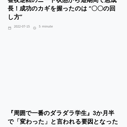
長！成功のカギを握ったのは “〇〇の回
し方”
2022-07-15
5
minute
『周囲で一番のダラダラ学生』3か月半
で「変わった」と言われる要因となった