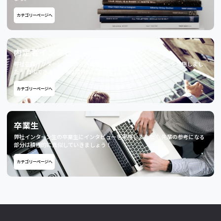
カテゴリーページへ
内定者インタビュー
弊社在籍インターン生で直近内定獲得した方対象にインタビューを実施しまし
た！ 真似できるところは積極的に盗みましょう！
カテゴリーページへ
卒業生
弊社インターン生の卒業生にインタビューを実施しました！ 先輩の参考になる
部分は積極的に真似していきましょう！
カテゴリーページへ