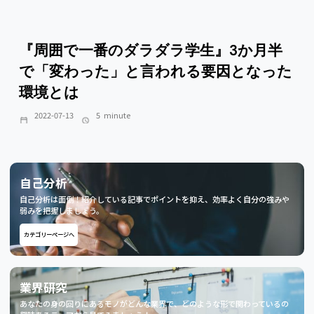
『周囲で一番のダラダラ学生』3か月半
で「変わった」と言われる要因となった
環境とは
2022-07-13
5
minute
自己分析
自己分析は面倒！紹介している記事でポイントを抑え、効率よく自分の強みや
弱みを把握しましょう。
カテゴリーページへ
業界研究
あなたの身の回りにあるモノがどんな業界で、どのような形で関わっているの