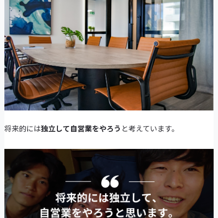
将来的には
独立して自営業をやろう
と考えています。