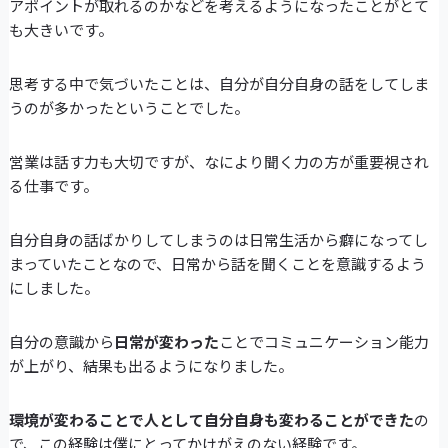
アポイントが取れるのかなどを考えるようになったことがとて
も大きいです。
思考する中で気づいたことは、自分が自分自身の話をしてしま
うのが多かったということでした。
営業は話す力も大切ですが、なにより聞く力の方が重要視され
る仕事です。
自分自身の話ばかりしてしまうのは日常生活から癖になってし
まっていたことなので、日常から話を聞くことを意識するよう
にしました。
自分の意識から
日常が変わった
ことでコミュニケーション能力
が上がり、結果も出るようになりました。
環境が変わることで人として自分自身も変わることができた
の
で、この経験は僕にとってかけがえのない経験です。