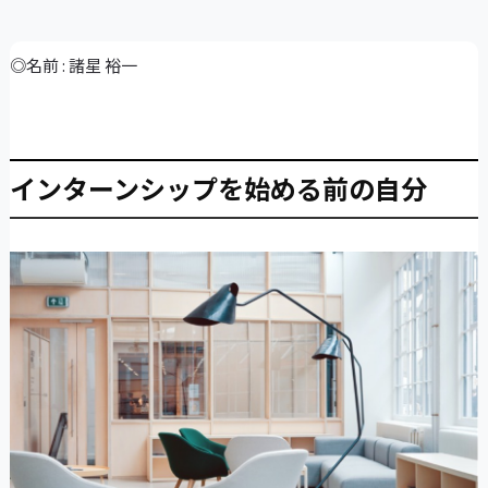
◎名前 : 諸星 裕一
インターンシップを始める前の自分