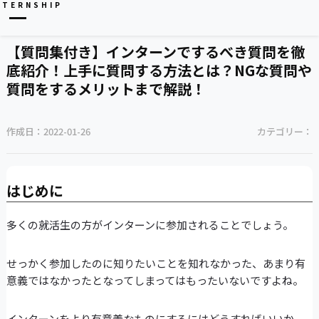
NTERNSHIP
【質問集付き】インターンでするべき質問を徹
底紹介！上手に質問する方法とは？NGな質問や
質問をするメリットまで解説！
作成日：
2022-01-26
カテゴリー：
はじめに
多くの就活生の方がインターンに参加されることでしょう。
せっかく参加したのに知りたいことを知れなかった、あまり有
意義ではなかったとなってしまってはもったいないですよね。
インターンをより有意義なものにするにはどうすればいいか、