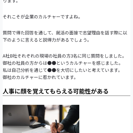
ります。
それこそが企業のカルチャーですよね。
質問で得た回答を通して、就活の面接で志望理由を話す際に以
下のように言えると説得力があるでしょう。
A社B社それぞれの現場の社員の方3名に同じ質問をしました。
御社の社員の方からは●●というカルチャーを感じました。
私は自己分析を通じて●●を大切にしたいと考えています。
御社のカルチャーに惹かれています。
人事に顔を覚えてもらえる可能性がある