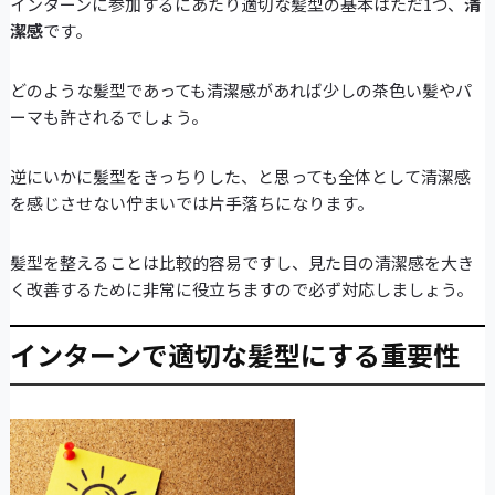
インターンに参加するにあたり適切な髪型の基本はただ1つ、
清
潔感
です。
どのような髪型であっても清潔感があれば少しの茶色い髪やパ
ーマも許されるでしょう。
逆にいかに髪型をきっちりした、と思っても全体として清潔感
を感じさせない佇まいでは片手落ちになります。
髪型を整えることは比較的容易ですし、見た目の清潔感を大き
く改善するために非常に役立ちますので必ず対応しましょう。
インターンで適切な髪型にする重要性