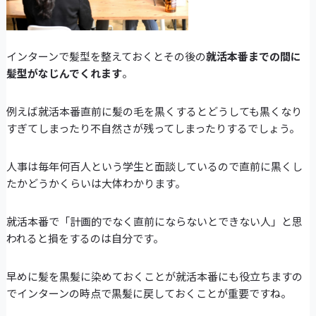
インターンで髪型を整えておくとその後の
就活本番までの間に
髪型がなじんでくれます
。
例えば就活本番直前に髪の毛を黒くするとどうしても黒くなり
すぎてしまったり不自然さが残ってしまったりするでしょう。
人事は毎年何百人という学生と面談しているので直前に黒くし
たかどうかくらいは大体わかります。
就活本番で「計画的でなく直前にならないとできない人」と思
われると損をするのは自分です。
早めに髪を黒髪に染めておくことが就活本番にも役立ちますの
でインターンの時点で黒髪に戻しておくことが重要ですね。