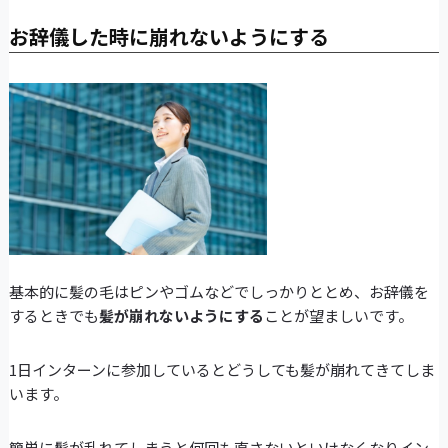
お辞儀した時に崩れないようにする
基本的に髪の毛はピンやゴムなどでしっかりととめ、お辞儀を
するときでも
髪が崩れないようにする
ことが望ましいです。
1日インターンに参加しているとどうしても髪が崩れてきてしま
います。
簡単に髪が乱れてしまうと何回も直さないといけなくなりイン