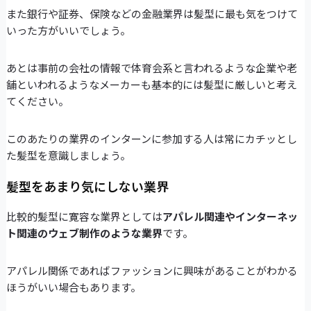
また銀行や証券、保険などの金融業界は髪型に最も気をつけて
いった方がいいでしょう。
あとは事前の会社の情報で体育会系と言われるような企業や老
舗といわれるようなメーカーも基本的には髪型に厳しいと考え
てください。
このあたりの業界のインターンに参加する人は常にカチッとし
た髪型を意識しましょう。
髪型をあまり気にしない業界
比較的髪型に寛容な業界としては
アパレル関連やインターネッ
ト関連のウェブ制作のような業界
です。
アパレル関係であればファッションに興味があることがわかる
ほうがいい場合もあります。