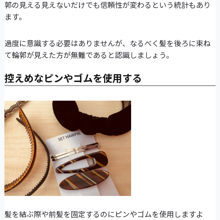
郭の見える見えないだけでも信頼性が変わるという統計もあり
ます。
過度に意識する必要はありませんが、なるべく髪を後ろに束ね
て輪郭が見えた方が無難であると認識しましょう。
控えめなピンやゴムを使用する
髪を結ぶ際や前髪を固定するのにピンやゴムを使用しますよ