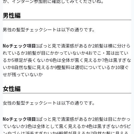
か、インターン参加前に確認してみてくださいね。
男性編
男性の髪型チェックシートは以下の通りです。
Noチェック項目
1ぱっと見で清潔感があるか2前髪は横に分けら
れているか3前髪が目にかかっていないか4おでこ・耳は出てい
るか5襟足が長くないか6色は全体が黒く見えるか7色は黒すぎな
いか8自然な髪に見えるか9整髪料は適切についているか10寝ぐ
せが残っていないか
女性編
女性の髪型チェックシートは以下の通りです。
Noチェック項目
1ぱっと見で清潔感があるか2前髪は目にかかっ
ていないか3色は全体として黒く見えるか4色は黒すぎないか5ピ
ンやゴムは派手すぎないか6輪郭が見えるか7自然な髪に見える