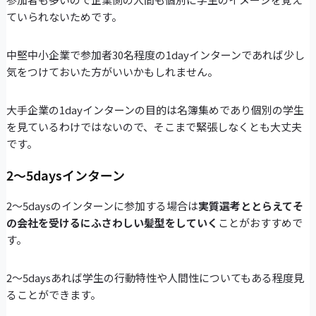
ていられないためです。
中堅中小企業で参加者30名程度の1dayインターンであれば少し
気をつけておいた方がいいかもしれません。
大手企業の1dayインターンの目的は名簿集めであり個別の学生
を見ているわけではないので、そこまで緊張しなくとも大丈夫
です。
2～5daysインターン
2～5daysのインターンに参加する場合は
実質選考ととらえてそ
の会社を受けるにふさわしい髪型をしていく
ことがおすすめで
す。
2～5daysあれば学生の行動特性や人間性についてもある程度見
ることができます。