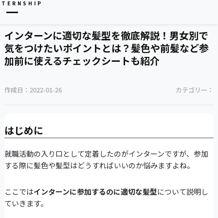
NTERNSHIP
インターンに適切な髪型を徹底解説！男女別で
気をつけたいポイントとは？髪色や前髪など参
加前に使えるチェックシートも紹介
作成日：
2022-01-26
カテゴリー：
はじめに
就職活動の入り口として定着したのがインターンですが、参加
する際に髪色や髪型はどうすればいいのか悩みますよね。
ここでは
インターンに参加するのに適切な髪型
について説明し
ていきます。