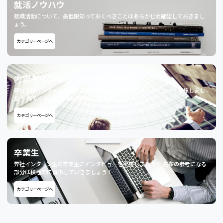
就活ノウハウ
就職活動について、最低限知っておくべきことはあらかじめ確認しておきまし
ょう。
カテゴリーページへ
内定者インタビュー
弊社在籍インターン生で直近内定獲得した方対象にインタビューを実施しまし
た！ 真似できるところは積極的に盗みましょう！
カテゴリーページへ
卒業生
弊社インターン生の卒業生にインタビューを実施しました！ 先輩の参考になる
部分は積極的に真似していきましょう！
カテゴリーページへ