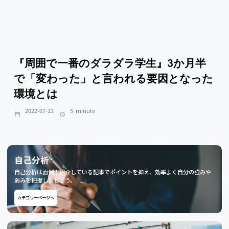
『周囲で一番のダラダラ学生』3か月半
で「変わった」と言われる要因となった
環境とは
2022-07-13
5
minute
自己分析
自己分析は面倒！紹介している記事でポイントを抑え、効率よく自分の強みや
弱みを把握しましょう。
カテゴリーページへ