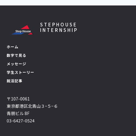
STEPHOUSE
INTERNSHIP
ホーム
数字で見る
メッセージ
学生ストーリー
就活記事
〒107-0061
東京都港区北青山３ｰ５−６
青朋ビル 8F
03-6427-0524