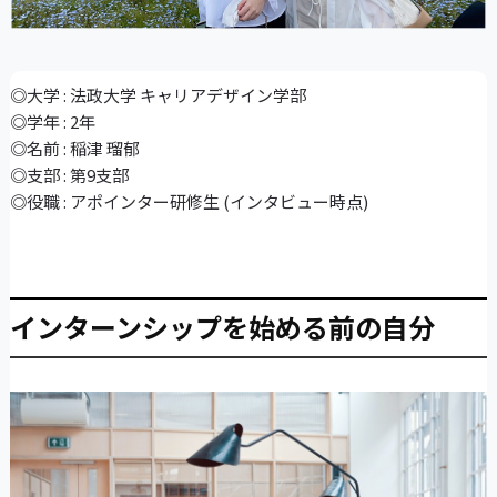
◎大学 : 法政大学 キャリアデザイン学部
◎学年 : 2年
◎名前 : 稲津 瑠郁
◎支部 : 第9支部
◎役職 : アポインター研修生 (インタビュー時点)
インターンシップを始める前の自分