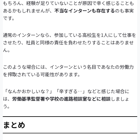
もちろん、経験が足りていないことが原因で辛く感じることも
あるかもしれませんが、
不当なインターンも存在する
のも事実
です。
通常のインターンなら、参加している高校生を1人にして仕事を
させたり、社員と同様の責任を負わせたりすることはありませ
ん。
このような場合には、インターンという名目であなたの労働力
を搾取されている可能性があります。
「なんかおかしいな？」「辛すぎる…」などと感じた場合に
は、
労働基準監督署や学校の進路相談室などに相談
しましょ
う。
まとめ