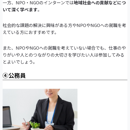
一方、NPO・NGOのインターンでは
地域社会への貢献などにつ
いて深く学べます
。
社会的な課題の解決に興味がある方やNPOやNGOへの就職を考
えている方におすすめです。
また、NPOやNGOへの就職を考えていない場合でも、仕事のや
りがいや人とのつながりの大切さを学びたい人は参加してみる
とよいでしょう。
④公務員