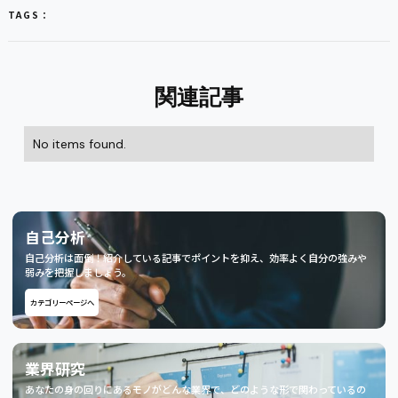
TAGS：
関連記事
No items found.
自己分析
自己分析は面倒！紹介している記事でポイントを抑え、効率よく自分の強みや
弱みを把握しましょう。
カテゴリーページへ
業界研究
あなたの身の回りにあるモノがどんな業界で、どのような形で関わっているの