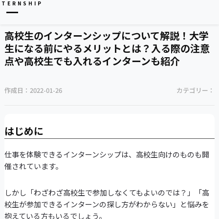
NTERNSHIP
高校生のインターンシップについて解説！大学
生になる前にやるメリットとは？入る際の注意
点や高校生でも入れるインターンも紹介
作成日：
2022-01-26
カテゴリー：
はじめに
仕事を体験できるインターンシップは、高校生向けのものも開
催されています。
しかし「わざわざ高校生で参加しなくてもよいのでは？」「高
校生が参加できるインターンの探し方がわからない」と悩みを
抱えている方もいるでしょう。