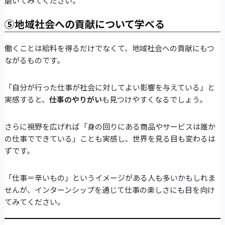
磨いてみてください。
⑤地域社会への貢献について学べる
働くことは給料を得るだけでなくて、地域社会への貢献にもつ
ながるものです。
「自分が行った仕事が社会に対してよい影響を与えている」と
実感すると、
仕事のやりがい
も見つけやすくなるでしょう。
さらに視野を広げれば「身の回りにある商品やサービスは誰か
の仕事でできている」ことも実感し、世界を見る目も変わるは
ずです。
「仕事＝辛いもの」というイメージがある人も多いかもしれま
せんが、インターンシップを通じて仕事の楽しさにも目を向け
てみてください。