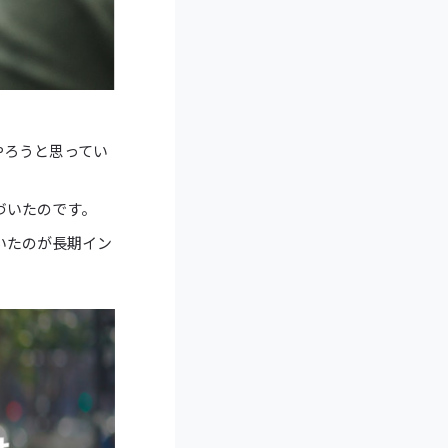
やろうと思ってい
づいたのです。
いたのが長期イン