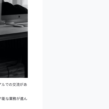
アルでの交流があ
不能な業務が進ん