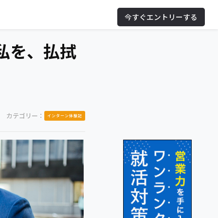
今すぐエントリーする
私を、払拭
カテゴリー：
インターン体験記