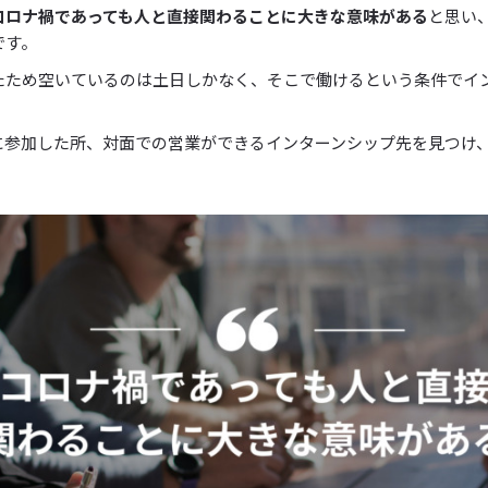
コロナ禍であっても人と直接関わることに大きな意味がある
と思い
です。
たため空いているのは土日しかなく、そこで働けるという条件でイ
に参加した所、対面での営業ができるインターンシップ先を見つけ
。