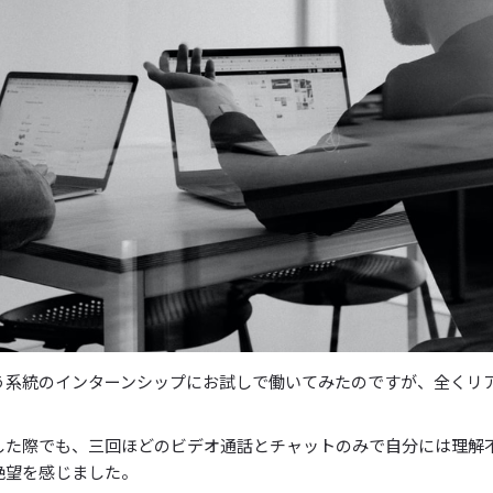
う系統のインターンシップにお試しで働いてみたのですが、全くリ
。
した際でも、三回ほどのビデオ通話とチャットのみで自分には理解
絶望を感じました。