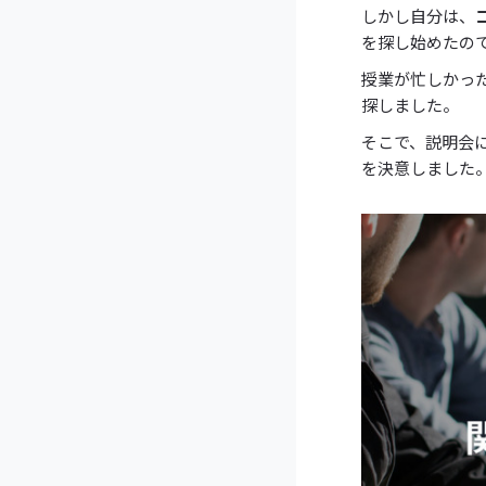
しかし自分は、
を探し始めたの
授業が忙しかっ
探しました。
そこで、説明会
を決意しました