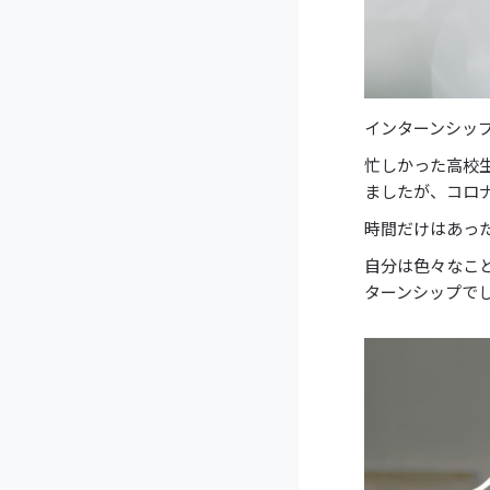
インターンシッ
忙しかった高校
ましたが、コロ
時間だけはあっ
自分は色々なこ
ターンシップで