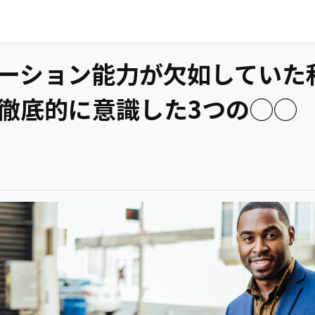
ーション能力が欠如していた
徹底的に意識した3つの◯◯