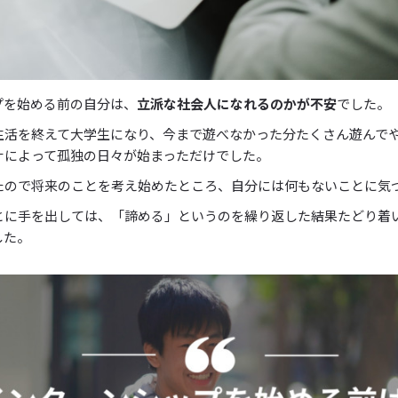
プを始める前の自分は、
立派な社会人になれるのかが不安
でした。
生活を終えて大学生になり、今まで遊べなかった分たくさん遊んで
ナによって孤独の日々が始まっただけでした。
たので将来のことを考え始めたところ、自分には何もないことに気
とに手を出しては、「諦める」というのを繰り返した結果たどり着
した。