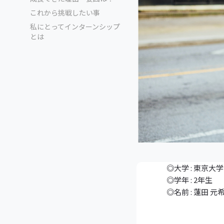
これから挑戦したい事
私にとってインターンシップ
とは
◎大学 : 東京大
◎学年 : 2年生
◎名前 : 蓮田 元