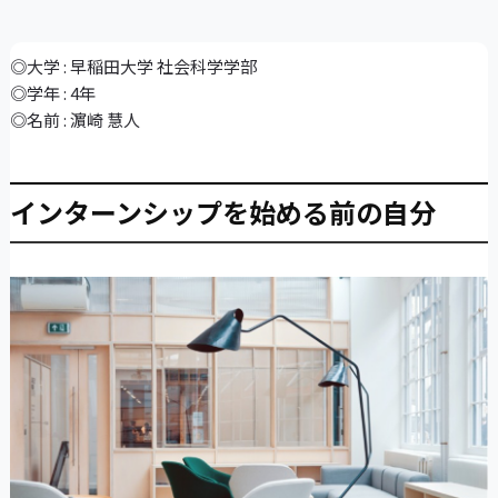
◎大学 : 早稲田大学 社会科学学部
◎学年 : 4年
◎名前 : 濵崎 慧人
インターンシップを始める前の自分