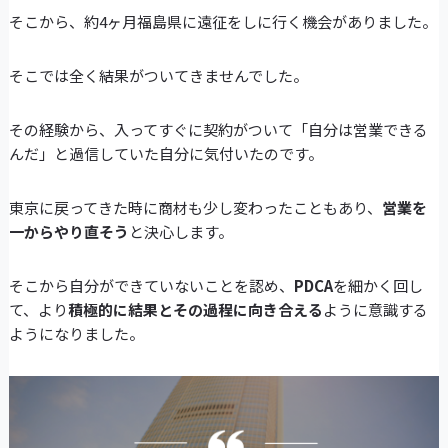
そこから、約4ヶ月福島県に遠征をしに行く機会がありました。
そこでは全く結果がついてきませんでした。
その経験から、入ってすぐに契約がついて「自分は営業できる
んだ」と過信していた自分に気付いたのです。
東京に戻ってきた時に商材も少し変わったこともあり、
営業を
一からやり直そう
と決心します。
そこから自分ができていないことを認め、
PDCA
を細かく回し
て、より
積極的に結果とその過程に向き合える
ように意識する
ようになりました。