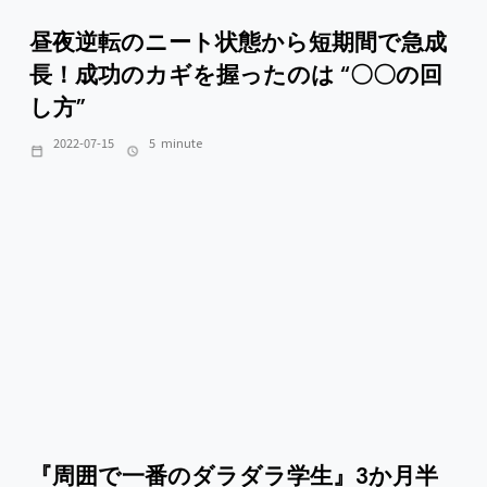
昼夜逆転のニート状態から短期間で急成
長！成功のカギを握ったのは “〇〇の回
し方”
2022-07-15
5
minute
『周囲で一番のダラダラ学生』3か月半