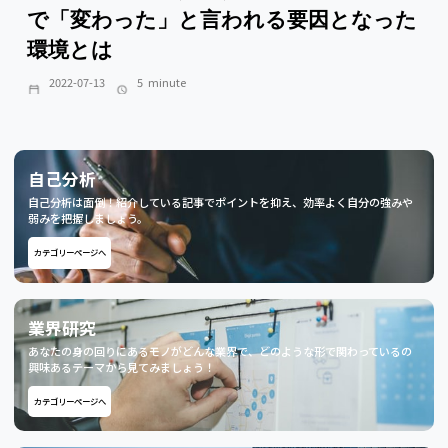
で「変わった」と言われる要因となった
環境とは
2022-07-13
5
minute
自己分析
自己分析は面倒！紹介している記事でポイントを抑え、効率よく自分の強みや
弱みを把握しましょう。
カテゴリーページへ
業界研究
あなたの身の回りにあるモノがどんな業界で、どのような形で関わっているの
興味あるテーマから見てみましょう！
カテゴリーページへ