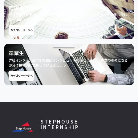
内定者インタビュー
弊社在籍インターン生で直近内定獲得した方対象にインタビューを実施しまし
た！ 真似できるところは積極的に盗みましょう！
カテゴリーページへ
卒業生
弊社インターン生の卒業生にインタビューを実施しました！ 先輩の参考になる
部分は積極的に真似していきましょう！
カテゴリーページへ
STEPHOUSE
INTERNSHIP