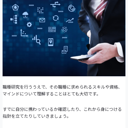
職種研究を行ううえで、その職種に求められるスキルや資格、
マインドについて理解することはとても大切です。
すでに自分に携わっているか確認したり、これから身につける
指針を立てたりしていきましょう。