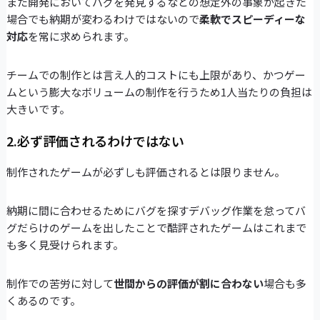
また開発においてバグを発見するなどの想定外の事象が起きた
場合でも納期が変わるわけではないので
柔軟でスピーディーな
対応
を常に求められます。
チームでの制作とは言え人的コストにも上限があり、かつゲー
ムという膨大なボリュームの制作を行うため1人当たりの負担は
大きいです。
2.必ず評価されるわけではない
制作されたゲームが必ずしも評価されるとは限りません。
納期に間に合わせるためにバグを探すデバッグ作業を怠ってバ
グだらけのゲームを出したことで酷評されたゲームはこれまで
も多く見受けられます。
制作での苦労に対して
世間からの評価が割に合わない
場合も多
くあるのです。