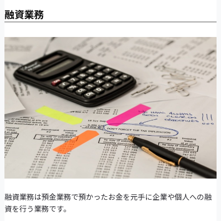
融資業務
融資業務は預金業務で預かったお金を元手に企業や個人への融
資を行う業務です。