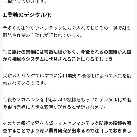
て紹介していきます。
1.業務のデジタル化
今多くの銀行がフィンテックに力を入れておりその一環でAIの
開発や作業の自動化が行われています。
特に
銀行の業務には書類処理が多く、今後それらの業務が人間
から機械やシステムに代替されることになるでしょう。
実際メガバンクではすでに窓口業務の機械化によって人員を削
減されているのです。
今後もメガバンクを中心にAIや機械をもちいたデジタル化が進
み銀行業界に大きな変革が起きると予想されます。
そのため銀行業界を志望する方は
フィンテック関連の情報も調
査することでより深い業界研究が出来るので注目しておきまし