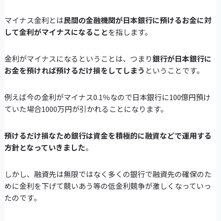
マイナス金利とは
民間の金融機関が日本銀行に預けるお金に対
して金利がマイナスになること
を指します。
金利がマイナスになるということは、つまり
銀行が日本銀行に
お金を預ければ預けるだけ損をしてしまう
ということです。
例えば今の金利がマイナス0.1％なので日本銀行に100億円預け
ていた場合1000万円が引かれることになります。
預けるだけ損なため銀行は資金を積極的に融資などで運用する
方針となっていきました
。
しかし、融資先は無限ではなく多くの銀行で融資先の確保のた
めに金利を下げて競いあう等の低金利競争が激しくなっていっ
たのです。