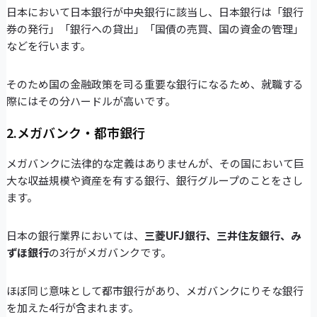
日本において日本銀行が中央銀行に該当し、日本銀行は「銀行
券の発行」「銀行への貸出」「国債の売買、国の資金の管理」
などを行います。
そのため国の金融政策を司る重要な銀行になるため、就職する
際にはその分ハードルが高いです。
2.メガバンク・都市銀行
メガバンクに法律的な定義はありませんが、その国において巨
大な収益規模や資産を有する銀行、銀行グループのことをさし
ます。
日本の銀行業界においては、
三菱UFJ銀行、三井住友銀行、み
ずほ銀行
の3行がメガバンクです。
ほぼ同じ意味として都市銀行があり、メガバンクにりそな銀行
を加えた4行が含まれます。