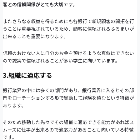
客との信頼関係がとても大切
です。
またさらなる収益を得るためにも各銀行で新規顧客の開拓を行
うことは重要視されているため、顧客に信頼されるふるまいが
出来ることも重要になります。
信頼のおけない人に自分のお金を預けるような真似はできない
ので誠実で信頼されることが多い学生に向いています。
3.組織に適応する
銀行業界の中には多くの部門があり、銀行業界に入るとその部
門をローテーションする形で異動して経験を積むという特徴が
あります。
そのため移動した先々でその組織に適応できる能力があればス
ムーズに仕事が出来るので適応力があることも向いている特徴
です。