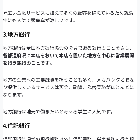
幅広い金融サービスに加えて多くの顧客を抱えているため就活
生にも人気で競争率が激しいです。
3.地方銀行
地方銀行は全国地方銀行協会の会員である銀行のことをさし、
各都道府県に本店をおいて本店を置いた地方を中心に営業展開
を行う銀行のことです
。
地方の企業への主要融資を担うことも多く、メガバンクと異な
り提供しているサービスは預金、融資、為替業務がほとんどに
なります。
地方銀行は地元で働きたいと考える学生に人気です。
4.信託銀行
信託銀行は通常の銀行業務以外に信託業務、併営業務を行う銀