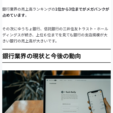
銀行業界の売上高ランキングの
1位から3位までがメガバンクが
占めています
。
その次にゆうちょ銀行、信託銀行の三井住友トラスト・ホール
ディングスが続き、上位６位までを見ても銀行の支店規模が大
きい銀行の売上高が大きいです。
銀行業界の現状と今後の動向