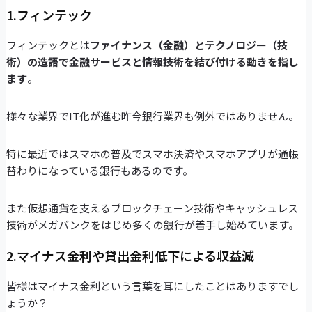
1.フィンテック
フィンテックとは
ファイナンス（金融）とテクノロジー（技
術）の造語で金融サービスと情報技術を結び付ける動きを指し
ます
。
様々な業界でIT化が進む昨今銀行業界も例外ではありません。
特に最近ではスマホの普及でスマホ決済やスマホアプリが通帳
替わりになっている銀行もあるのです。
また仮想通貨を支えるブロックチェーン技術やキャッシュレス
技術がメガバンクをはじめ多くの銀行が着手し始めています。
2.マイナス金利や貸出金利低下による収益減
皆様はマイナス金利という言葉を耳にしたことはありますでし
ょうか？