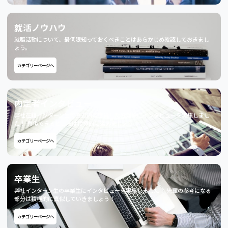
就活ノウハウ
就職活動について、最低限知っておくべきことはあらかじめ確認しておきまし
ょう。
カテゴリーページへ
内定者インタビュー
弊社在籍インターン生で直近内定獲得した方対象にインタビューを実施しまし
た！ 真似できるところは積極的に盗みましょう！
カテゴリーページへ
卒業生
弊社インターン生の卒業生にインタビューを実施しました！ 先輩の参考になる
部分は積極的に真似していきましょう！
カテゴリーページへ