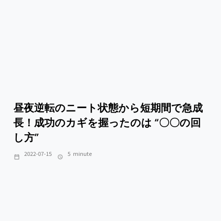
昼夜逆転のニート状態から短期間で急成
長！成功のカギを握ったのは “〇〇の回
し方”
2022-07-15
5
minute