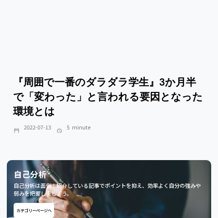
『周囲で一番のダラダラ学生』3か月半
で「変わった」と言われる要因となった
環境とは
2022-07-13
5
minute
自己分析
自己分析は面倒！紹介している記事でポイントを抑え、効率よく自分の強みや
弱みを把握しましょう。
カテゴリーページへ