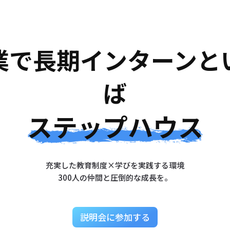
業で長期インターンと
ば
ステップハウス
充実した教育制度×学びを実践する環境
300人の仲間と圧倒的な成長を。
説明会に参加する